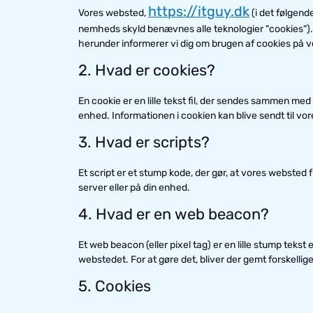
https://itguy.dk
Vores websted,
(i det følgend
nemheds skyld benævnes alle teknologier "cookies"). 
herunder informerer vi dig om brugen af ​​cookies på 
2. Hvad er cookies?
En cookie er en lille tekst fil, der sendes sammen me
enhed. Informationen i cookien kan blive sendt til vor
3. Hvad er scripts?
Et script er et stump kode, der gør, at vores websted
server eller på din enhed.
4. Hvad er en web beacon?
Et web beacon (eller pixel tag) er en lille stump tekst 
webstedet. For at gøre det, bliver der gemt forskelli
5. Cookies