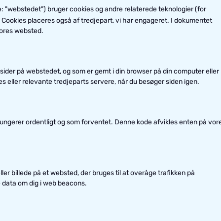
e: "webstedet") bruger cookies og andre relaterede teknologier (for
Cookies placeres også af tredjepart, vi har engageret. I dokumentet
vores websted.
d sider på webstedet, og som er gemt i din browser på din computer eller
es eller relevante tredjeparts servere, når du besøger siden igen.
 fungerer ordentligt og som forventet. Denne kode afvikles enten på vor
eller billede på et websted, der bruges til at overåge trafikken på
ge data om dig i web beacons.