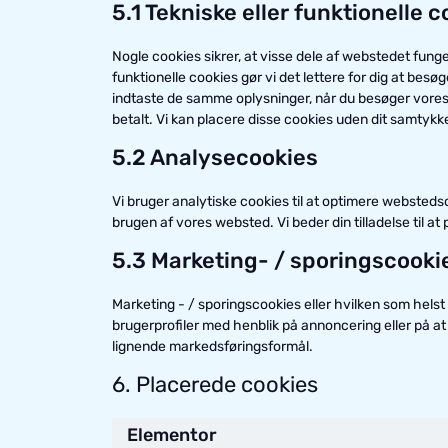
5.1 Tekniske eller funktionelle 
Nogle cookies sikrer, at visse dele af webstedet fung
funktionelle cookies gør vi det lettere for dig at b
indtaste de samme oplysninger, når du besøger vores w
betalt. Vi kan placere disse cookies uden dit samtykk
5.2 Analysecookies
Vi bruger analytiske cookies til at optimere webstedso
brugen af ​​vores websted. Vi beder din tilladelse til a
5.3 Marketing- / sporingscooki
Marketing - / sporingscookies eller hvilken som helst 
brugerprofiler med henblik på annoncering eller på a
lignende markedsføringsformål.
6. Placerede cookies
Elementor