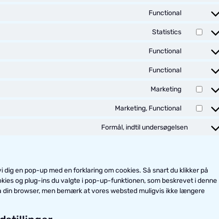
Functional
Statistics
Functional
Functional
Marketing
Marketing, Functional
Formål, indtil undersøgelsen
i dig en pop-up med en forklaring om cookies. Så snart du klikker på
okies og plug-ins du valgte i pop-up-funktionen, som beskrevet i denne
 via din browser, men bemærk at vores websted muligvis ikke længere