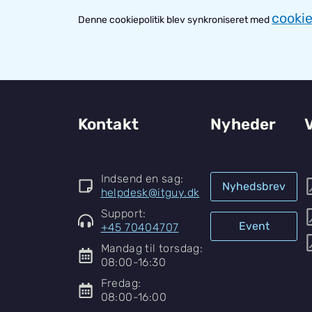
cooki
Denne cookiepolitik blev synkroniseret med
Kontakt
Nyheder
V
Indsend en sag:
Nyhedsbrev
helpdesk@itguy.dk
Support:
Event
+45 70404707
Mandag til torsdag:
08:00-16:30
Fredag:
08:00-16:00