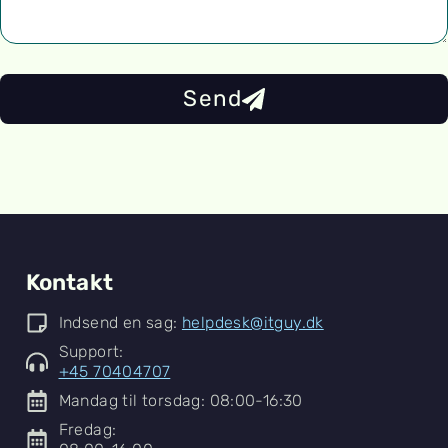
Send
Kontakt
Indsend en sag:
helpdesk@itguy.dk
Support:
+45 70404707
Mandag til torsdag: 08:00-16:30
Fredag: