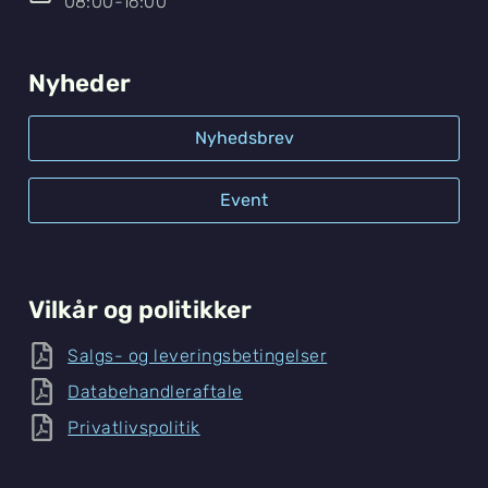
08:00-16:00
Nyheder
Nyhedsbrev
Event
Vilkår og politikker
Salgs- og leveringsbetingelser
Databehandleraftale
Privatlivspolitik