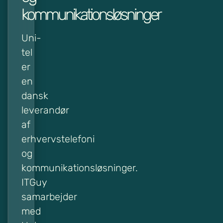
kommunikationsløsninger
Uni-
tel
er
en
dansk
leverandør
af
erhvervstelefoni
og
kommunikationsløsninger.
ITGuy
samarbejder
med