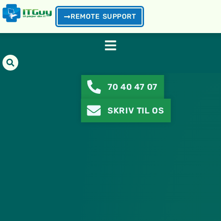
REMOTE SUPPORT
70 40 47 07
SKRIV TIL OS