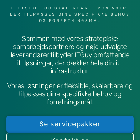
FLEKSIBLE OG SKALERBARE LØSNINGER,
DER TILPASSES DINE SPECIFIKKE BEHOV
OG FORRETNINGSMÅL
Sammen med vores strategiske
samarbejdspartnere og nøje udvalgte
leverandører tilbyder ITGuy omfattende
it-løsninger, der dækker hele din it-
infrastruktur.
løsninger
Vores
er fleksible, skalerbare og
tilpasses dine specifikke behov og
forretningsmål.
Se servicepakker