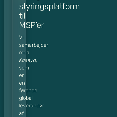
styringsplatform
til
MSP’er
Vi
samarbejder
med
Kaseya
,
som
er
en
førende
global
leverandør
af