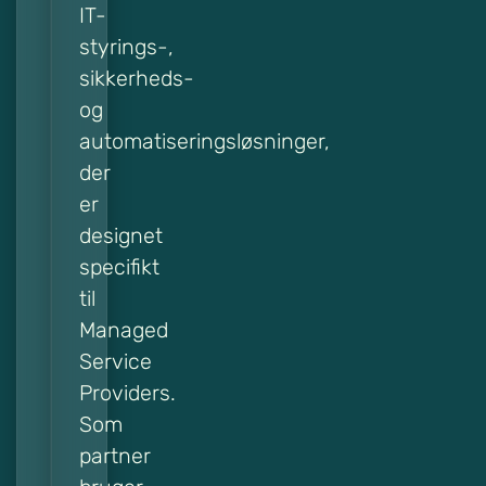
IT-
styrings-,
sikkerheds-
og
automatiseringsløsninger,
der
er
designet
specifikt
til
Managed
Service
Providers.
Som
partner