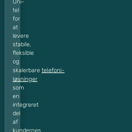
Uni-
tel
for
at
levere
stabile,
fleksible
og
telefoni-
skalerbare
løsninger
som
en
integreret
del
af
kundernes