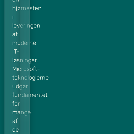
hjørnesten
i
leveringen
af
moderne
IT-
løsninger.
Microsoft-
teknologierne
udgør
fundamentet
for
mange
af
de