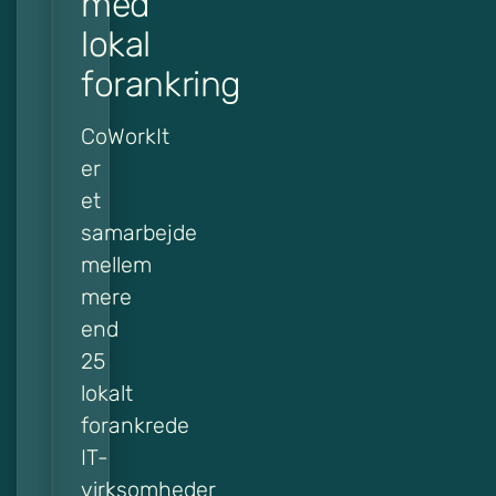
med
lokal
forankring
CoWorkIt
er
et
samarbejde
mellem
mere
end
25
lokalt
forankrede
IT-
virksomheder