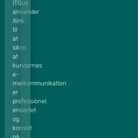
ITGuy
anvender
Xink
til
at
sikre,
at
kundernes
e-
mailkommunikation
er
professionel,
ensartet
og
korrekt
på