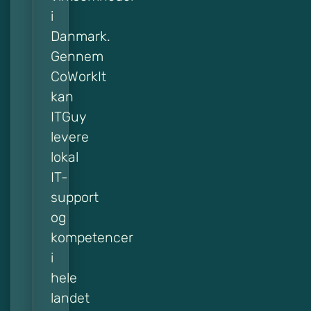
i
Danmark.
Gennem
CoWorkIt
kan
ITGuy
levere
lokal
IT-
support
og
kompetencer
i
hele
landet